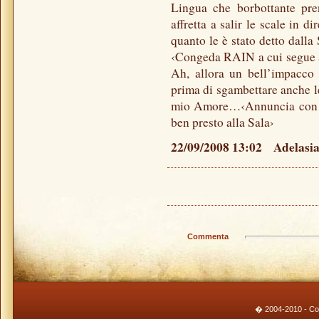
Lingua che borbottante pren
affretta a salir le scale in
quanto le è stato detto dalla
‹Congeda RAIN a cui segue
Ah, allora un bell’impacco 
prima di sgambettare anche le
mio Amore…‹Annuncia con to
ben presto alla Sala›
22/09/2008 13:02 Adelasia 
Commenta
� 2004-2010 - Cont